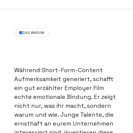
DAS WARUM
Tiefe
schafft
Bindung
Während Short-Form-Content 
Aufmerksamkeit generiert, schafft 
ein gut erzählter Employer Film 
echte emotionale Bindung. Er zeigt 
nicht nur, was ihr macht, sondern 
warum und wie. Junge Talente, die 
ernsthaft an eurem Unternehmen 
interessiert sind, investieren diese 